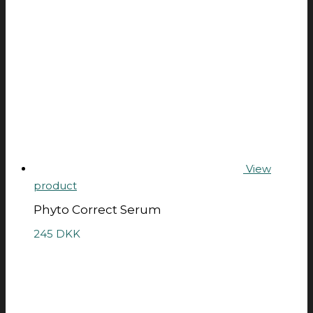
View
product
Phyto Correct Serum
245
DKK