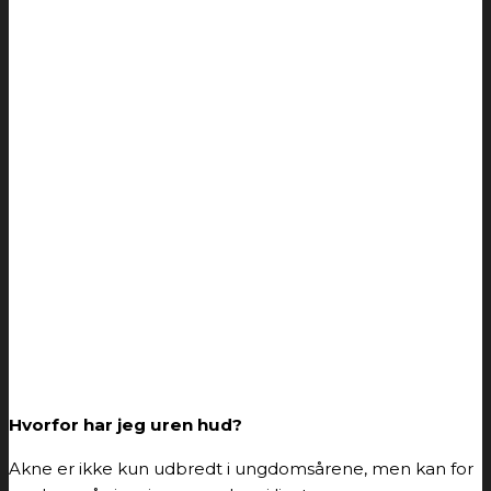
Hvorfor har jeg uren hud?
Akne er ikke kun udbredt i ungdomsårene, men kan for