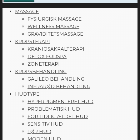
MASSAGE
FYSIURGISK MASSAGE
WELLNESS MASSAGE
GRAVIDITETSMASSAGE
KROPSTERAPI
KRANIOSAKRALTERAPI
DETOX FODSPA
ZONETERAPI
KROPSBEHANDLING
GALILEO BEHANDLING
INFRARØD BEHANDLING
HUDTYPE
HYPERPIGMENTERET HUD
PROBLEMATISK HUD
FOR TIDLIG ÆLDET HUD
SENSITIV HUD
TØR HUD
MODEN HUD