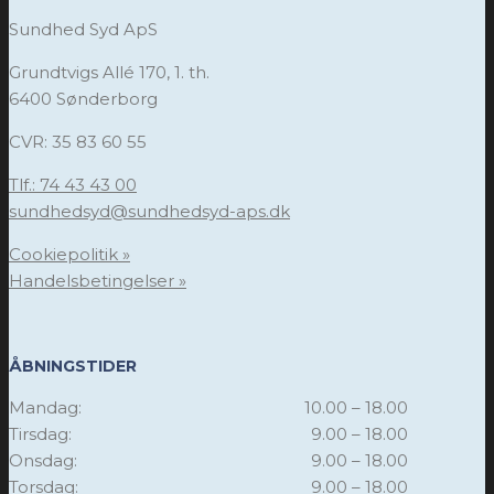
Sundhed Syd ApS
Grundtvigs Allé 170, 1. th.
6400 Sønderborg
CVR: 35 83 60 55
Tlf.: 74 43 43 00
sundhedsyd@sundhedsyd-aps.dk
Cookiepolitik »
Handelsbetingelser »
ÅBNINGSTIDER
Mandag:
10.00 – 18.00
Tirsdag:
9.00 – 18.00
Onsdag:
9.00 – 18.00
Torsdag:
9.00 – 18.00