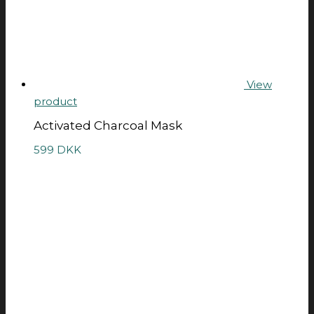
View
product
Activated Charcoal Mask
599
DKK