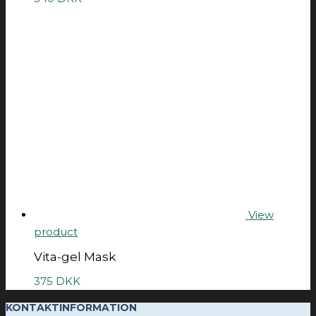
View
product
Vita-gel Mask
375
DKK
KONTAKTINFORMATION