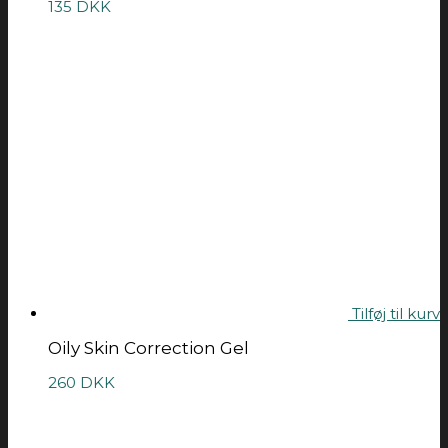
135
DKK
Tilføj til kurv
Oily Skin Correction Gel
260
DKK