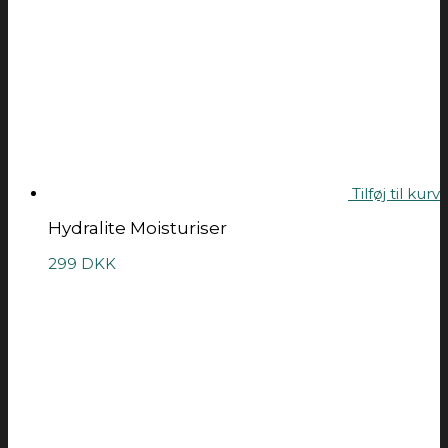
Tilføj til kurv
Hydralite Moisturiser
299
DKK