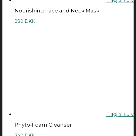
Tilføj til kurv
Nourishing Face and Neck Mask
280
DKK
Tilføj til kurv
Phyto-Foam Cleanser
340
DKK