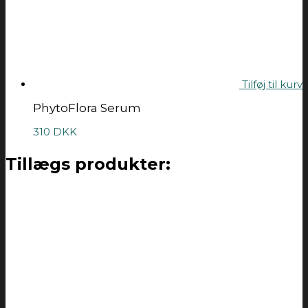
Tilføj til kurv
PhytoFlora Serum
310
DKK
Tillægs produkter: