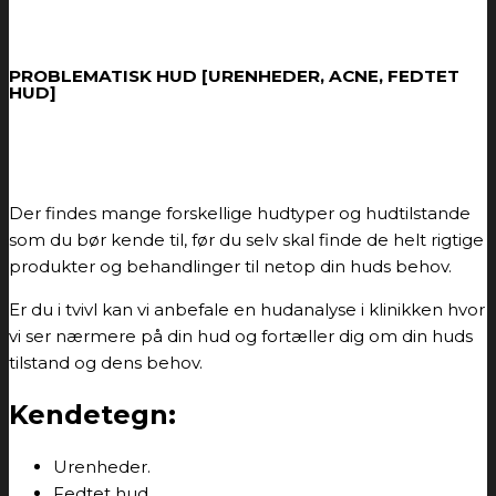
PROBLEMATISK HUD [URENHEDER, ACNE, FEDTET
HUD]
Der findes mange forskellige hudtyper og hudtilstande
som du bør kende til, før du selv skal finde de helt rigtige
produkter og behandlinger til netop din huds behov.
Er du i tvivl kan vi anbefale en hudanalyse i klinikken hvor
vi ser nærmere på din hud og fortæller dig om din huds
tilstand og dens behov.
Kendetegn:
Urenheder.
Fedtet hud.