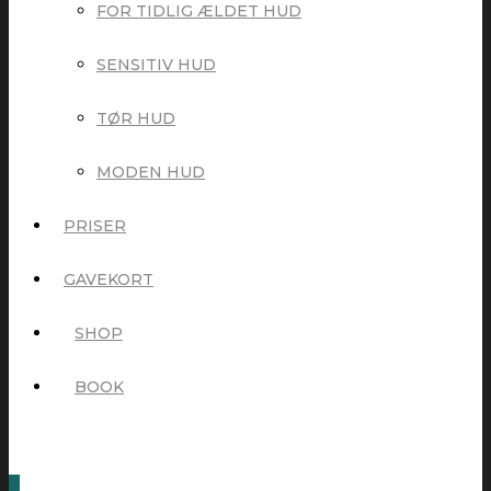
FOR TIDLIG ÆLDET HUD
SENSITIV HUD
TØR HUD
MODEN HUD
PRISER
GAVEKORT
SHOP
BOOK
0