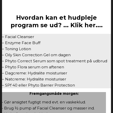
Hvordan kan et hudpleje
program se ud? ... Klik her....
– Facial Cleanser
– Enzyme Face Buff
– Toning Lotion
– Oily Skin Correction Gel om dagen
– Phyto Correct Serum som spot treatment på udbrud
– Phyto Flora serum om aftenen
– Dagcreme: Hydralite moisturiser
– Natcreme: Hydralite moisturiser
– SPf 40 eller Phyto Barrier Protection
Fremgangsmåde morgen:
• Gør ansigtet fugtigt med evt. en vaskeklud.
• Brug ½ pump af Facial Cleanser og masser ind.