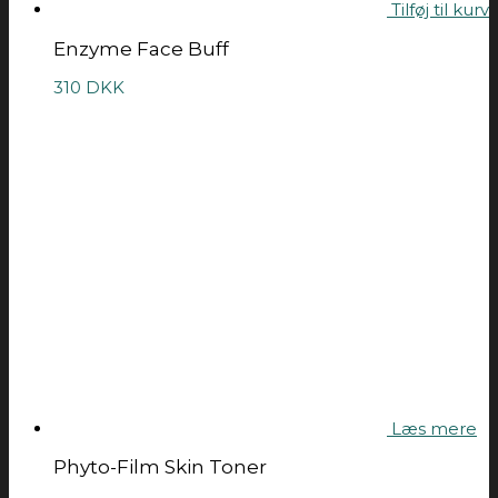
Tilføj til kurv
Enzyme Face Buff
310
DKK
Læs mere
Phyto-Film Skin Toner