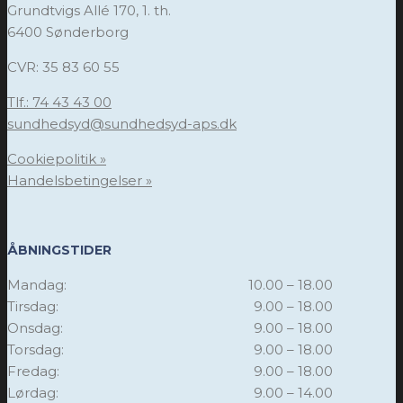
Grundtvigs Allé 170, 1. th.
6400 Sønderborg
CVR: 35 83 60 55
Tlf.: 74 43 43 00
sundhedsyd@sundhedsyd-aps.dk
Cookiepolitik »
Handelsbetingelser »
ÅBNINGSTIDER
Mandag:
10.00 – 18.00
Tirsdag:
9.00 – 18.00
Onsdag:
9.00 – 18.00
Torsdag:
9.00 – 18.00
Fredag:
9.00 – 18.00
Lørdag:
9.00 – 14.00