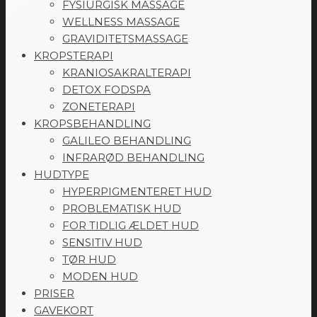
FYSIURGISK MASSAGE
WELLNESS MASSAGE
GRAVIDITETSMASSAGE
KROPSTERAPI
KRANIOSAKRALTERAPI
DETOX FODSPA
ZONETERAPI
KROPSBEHANDLING
GALILEO BEHANDLING
INFRARØD BEHANDLING
HUDTYPE
HYPERPIGMENTERET HUD
PROBLEMATISK HUD
FOR TIDLIG ÆLDET HUD
SENSITIV HUD
TØR HUD
MODEN HUD
PRISER
GAVEKORT