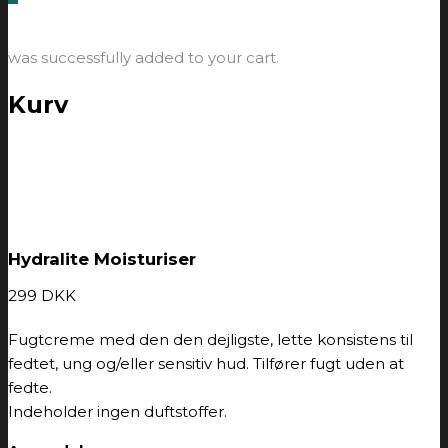
was successfully added to your cart.
Kurv
Hydralite Moisturiser
299
DKK
Fugtcreme med den den dejligste, lette konsistens til
fedtet, ung og/eller sensitiv hud. Tilfører fugt uden at
fedte.
Indeholder ingen duftstoffer.