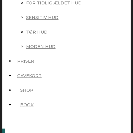
FOR TIDLIG ÆLDET HUD
SENSITIV HUD
TØR HUD
MODEN HUD
PRISER
GAVEKORT
SHOP
BOOK
0