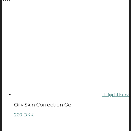
Tilføj til kurv
Oily Skin Correction Gel
260
DKK