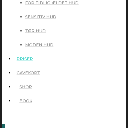
FOR TIDLIG ÆLDET HUD
SENSITIV HUD
TØR HUD
MODEN HUD
PRISER
GAVEKORT
SHOP
BOOK
0