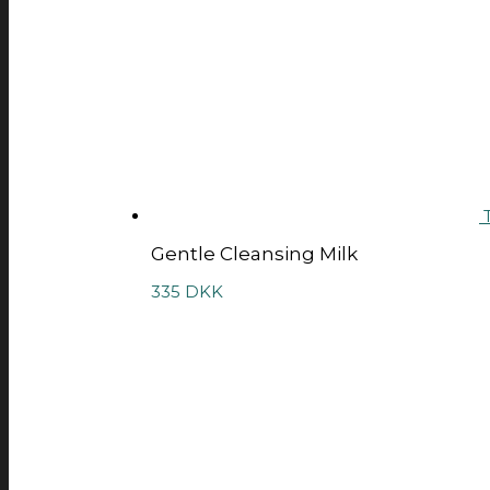
T
Gentle Cleansing Milk
335
DKK