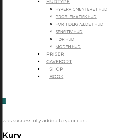
HUDTYPE
HYPERPIGMENTERET HUD
PROBLEMATISK HUD
FOR TIDLIG ÆLDET HUD
SENSITIV HUD
TØR HUD
MODEN HUD
PRISER
GAVEKORT
SHOP
BOOK
0
was successfully added to your cart.
Kurv