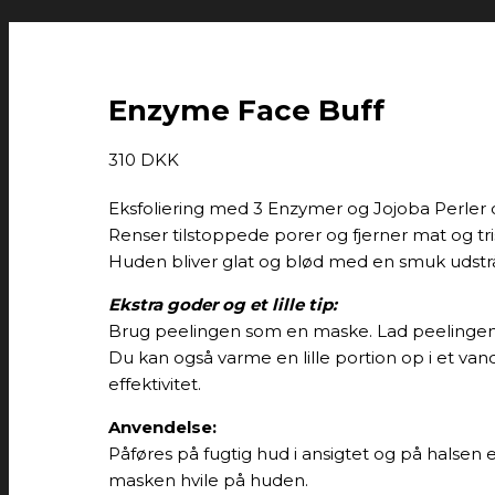
Enzyme Face Buff
310
DKK
Eksfoliering med 3 Enzymer og Jojoba Perler 
Renser tilstoppede porer og fjerner mat og tris
Huden bliver glat og blød med en smuk udstrå
Ekstra goder og et lille tip:
Brug peelingen som en maske. Lad peelingen hvi
Du kan også varme en lille portion op i et v
effektivitet.
Anvendelse:
Påføres på fugtig hud i ansigtet og på halsen 
masken hvile på huden.