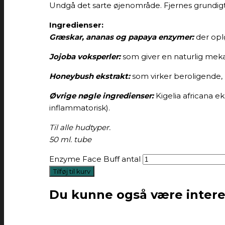
Undgå det sarte øjenområde. Fjernes grundig
Ingredienser:
Græskar, ananas og papaya enzymer:
der opl
Jojoba voksperler:
som giver en naturlig mekan
Honeybush ekstrakt:
som virker beroligende, 
Øvrige nøgle ingredienser:
Kigelia africana ek
inflammatorisk).
Til alle hudtyper.
50 ml. tube
Enzyme Face Buff antal
Tilføj til kurv
Du kunne også være interess