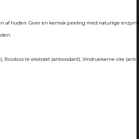
n af huden. Giver en kemisk peeling med naturlige enzyme
uden.
 Rooibos te ekstrakt (antioxidant), Vindruekerne olie (anti-