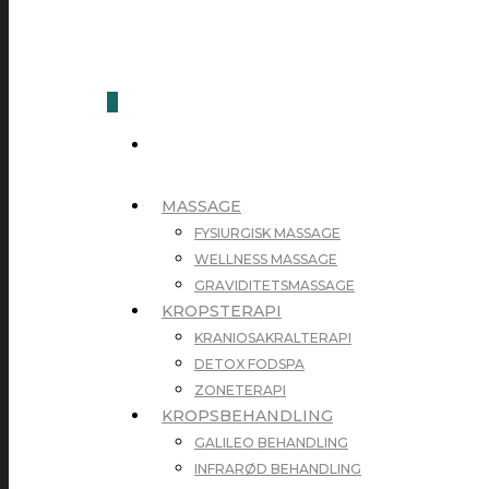
0
MASSAGE
FYSIURGISK MASSAGE
WELLNESS MASSAGE
GRAVIDITETSMASSAGE
KROPSTERAPI
KRANIOSAKRALTERAPI
DETOX FODSPA
ZONETERAPI
KROPSBEHANDLING
GALILEO BEHANDLING
INFRARØD BEHANDLING