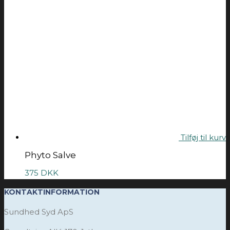
Tilføj til kurv
Phyto Salve
375
DKK
KONTAKTINFORMATION
Sundhed Syd ApS