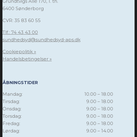
Grundtvigs Allé 170, 1. th.
6400 Sønderborg
CVR: 35 83 60 55
Tlf.: 74 43 43 00
sundhedsyd@sundhedsyd-aps.dk
Cookiepolitik »
Handelsbetingelser »
ÅBNINGSTIDER
Mandag:
10.00 – 18.00
Tirsdag:
9.00 – 18.00
Onsdag:
9.00 – 18.00
Torsdag:
9.00 – 18.00
Fredag:
9.00 – 18.00
Lørdag:
9.00 – 14.00