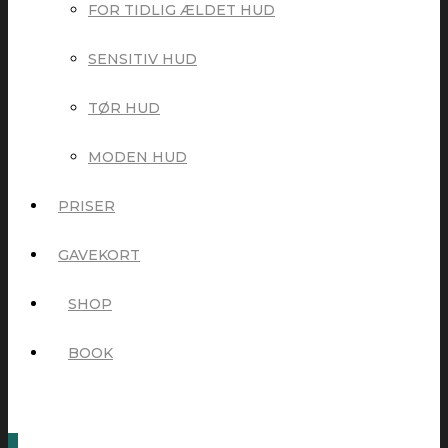
FOR TIDLIG ÆLDET HUD
SENSITIV HUD
TØR HUD
MODEN HUD
PRISER
GAVEKORT
SHOP
BOOK
0