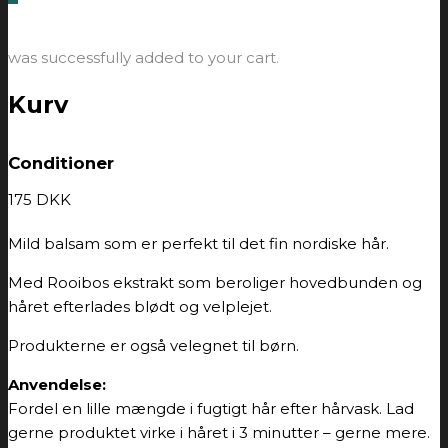
was successfully added to your cart.
Kurv
Conditioner
175
DKK
Mild balsam som er perfekt til det fin nordiske hår.
Med Rooibos ekstrakt som beroliger hovedbunden og
håret efterlades blødt og velplejet.
Produkterne er også velegnet til børn.
Anvendelse:
Fordel en lille mængde i fugtigt hår efter hårvask. Lad
gerne produktet virke i håret i 3 minutter – gerne mere.