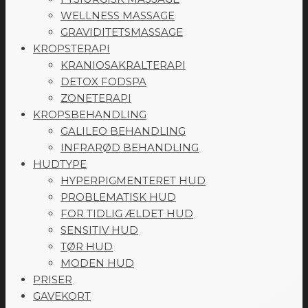
WELLNESS MASSAGE
GRAVIDITETSMASSAGE
KROPSTERAPI
KRANIOSAKRALTERAPI
DETOX FODSPA
ZONETERAPI
KROPSBEHANDLING
GALILEO BEHANDLING
INFRARØD BEHANDLING
HUDTYPE
HYPERPIGMENTERET HUD
PROBLEMATISK HUD
FOR TIDLIG ÆLDET HUD
SENSITIV HUD
TØR HUD
MODEN HUD
PRISER
GAVEKORT