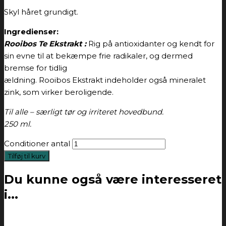
Skyl håret grundigt.
Ingredienser:
Rooibos Te Ekstrakt :
Rig på antioxidanter og kendt for
sin evne til at bekæmpe frie radikaler, og dermed
bremse for tidlig
ældning. Rooibos Ekstrakt indeholder også mineralet
zink, som virker beroligende.
Til alle – særligt tør og irriteret hovedbund.
250 ml.
Conditioner antal
Tilføj til kurv
Du kunne også være interesseret
i...