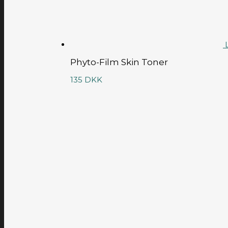
Phyto-Film Skin Toner
135
DKK