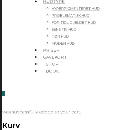
HUDTYPE
HYPERPIGMENTERET HUD
PROBLEMATISK HUD
FOR TIDLIG ÆLDET HUD
SENSITIV HUD
TØR HUD
MODEN HUD
PRISER
GAVEKORT
SHOP
BOOK
0
was successfully added to your cart.
Kurv