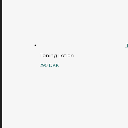
T
Toning Lotion
290
DKK