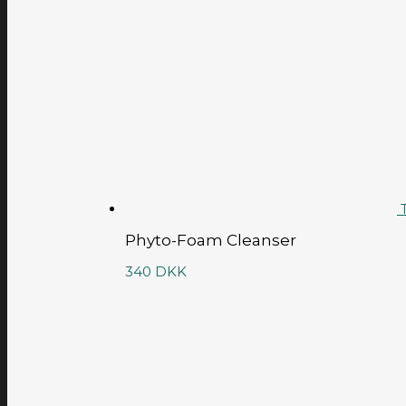
T
Phyto-Foam Cleanser
340
DKK