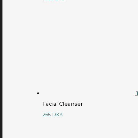
T
Facial Cleanser
265
DKK