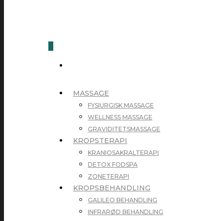
0
MASSAGE
FYSIURGISK MASSAGE
WELLNESS MASSAGE
GRAVIDITETSMASSAGE
KROPSTERAPI
KRANIOSAKRALTERAPI
DETOX FODSPA
ZONETERAPI
KROPSBEHANDLING
GALILEO BEHANDLING
INFRARØD BEHANDLING