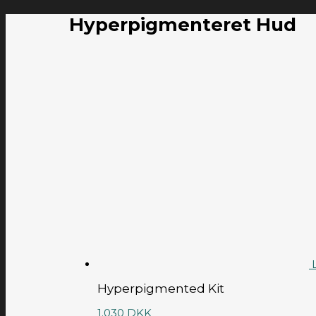
Hyperpigmenteret Hud
Hyperpigmented Kit
1.030
DKK