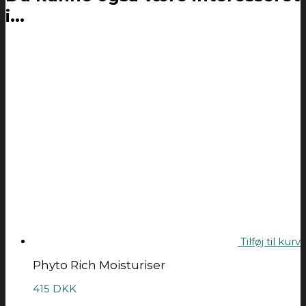
i...
Tilføj til kurv
Phyto Rich Moisturiser
415
DKK