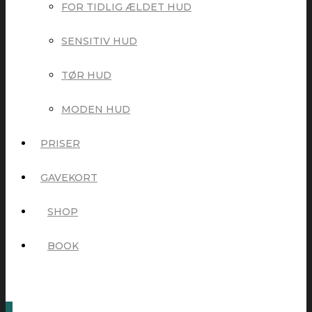
FOR TIDLIG ÆLDET HUD
SENSITIV HUD
TØR HUD
MODEN HUD
PRISER
GAVEKORT
SHOP
BOOK
0