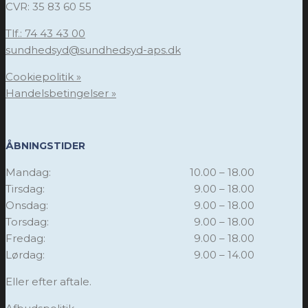
CVR: 35 83 60 55
Tlf.: 74 43 43 00
sundhedsyd@sundhedsyd-aps.dk
Cookiepolitik »
Handelsbetingelser »
ÅBNINGSTIDER
Mandag:
10.00 – 18.00
Tirsdag:
9.00 – 18.00
Onsdag:
9.00 – 18.00
Torsdag:
9.00 – 18.00
Fredag:
9.00 – 18.00
Lørdag:
9.00 – 14.00
Eller efter aftale.