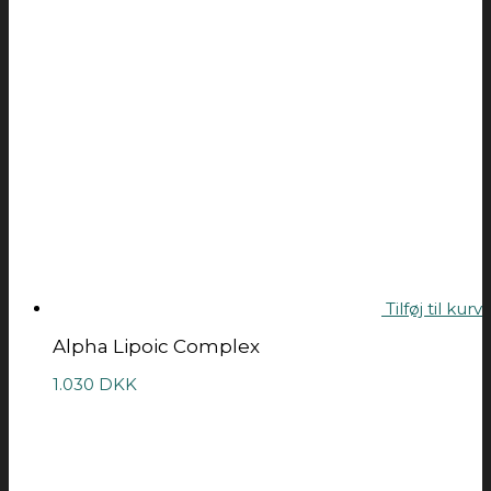
Tilføj til kurv
Alpha Lipoic Complex
1.030
DKK