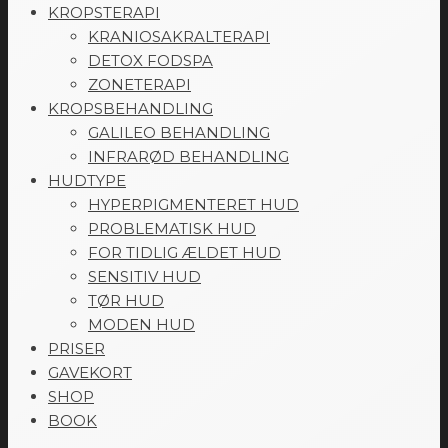
KROPSTERAPI
KRANIOSAKRALTERAPI
DETOX FODSPA
ZONETERAPI
KROPSBEHANDLING
GALILEO BEHANDLING
INFRARØD BEHANDLING
HUDTYPE
HYPERPIGMENTERET HUD
PROBLEMATISK HUD
FOR TIDLIG ÆLDET HUD
SENSITIV HUD
TØR HUD
MODEN HUD
PRISER
GAVEKORT
SHOP
BOOK