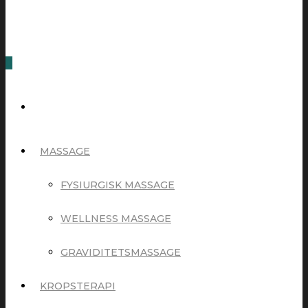
0
MASSAGE
FYSIURGISK MASSAGE
WELLNESS MASSAGE
GRAVIDITETSMASSAGE
KROPSTERAPI