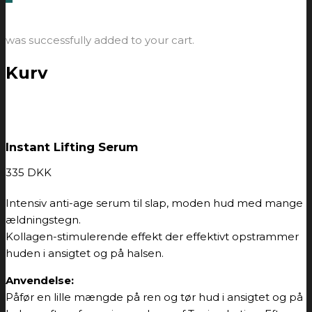
was successfully added to your cart.
Kurv
Instant Lifting Serum
335
DKK
Intensiv anti-age serum til slap, moden hud med mange
ældningstegn.
Kollagen-stimulerende effekt der effektivt opstrammer
huden i ansigtet og på halsen.
Anvendelse:
Påfør en lille mængde på ren og tør hud i ansigtet og på