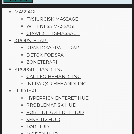
MASSAGE
FYSIURGISK MASSAGE
WELLNESS MASSAGE
GRAVIDITETSMASSAGE
KROPSTERAPI
KRANIOSAKRALTERAPI
DETOX FODSPA
ZONETERAPI
KROPSBEHANDLING
GALILEO BEHANDLING
INFRARØD BEHANDLING
HUDTYPE
HYPERPIGMENTERET HUD
PROBLEMATISK HUD
FOR TIDLIG ÆLDET HUD
SENSITIV HUD
TØR HUD
MODEN HUD