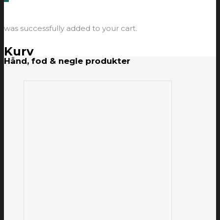
was successfully added to your cart.
Kurv
Hånd, fod & negle produkter