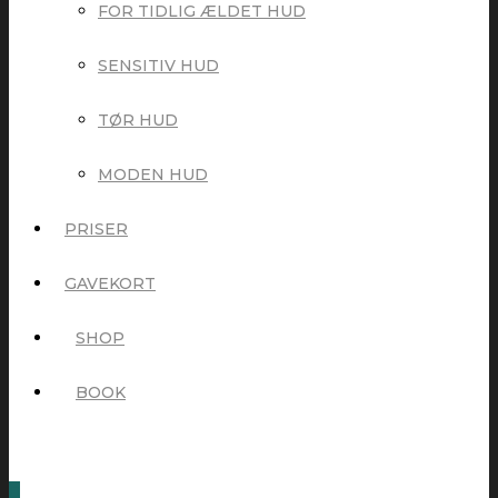
FOR TIDLIG ÆLDET HUD
SENSITIV HUD
TØR HUD
MODEN HUD
PRISER
GAVEKORT
SHOP
BOOK
0